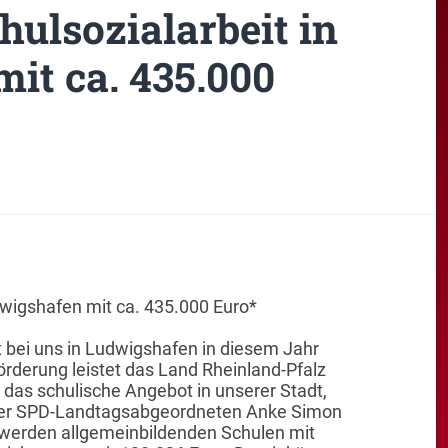
hulsozialarbeit in
it ca. 435.000
dwigshafen mit ca. 435.000 Euro*
t bei uns in Ludwigshafen in diesem Jahr
örderung leistet das Land Rheinland-Pfalz
 das schulische Angebot in unserer Stadt,
ner SPD-Landtagsabgeordneten Anke Simon
 werden allgemeinbildenden Schulen mit