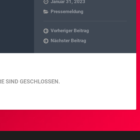
Januar 31, 2023
Pressemeldung
Vorheriger Beitrag
Nächster Beitrag
E SIND GESCHLOSSEN.