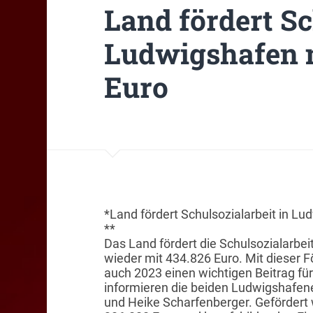
Land fördert Sc
Ludwigshafen m
Euro
*Land fördert Schulsozialarbeit in Lu
**
Das Land fördert die Schulsozialarbei
wieder mit 434.826 Euro. Mit dieser F
auch 2023 einen wichtigen Beitrag für
informieren die beiden Ludwigshafe
und Heike Scharfenberger. Gefördert