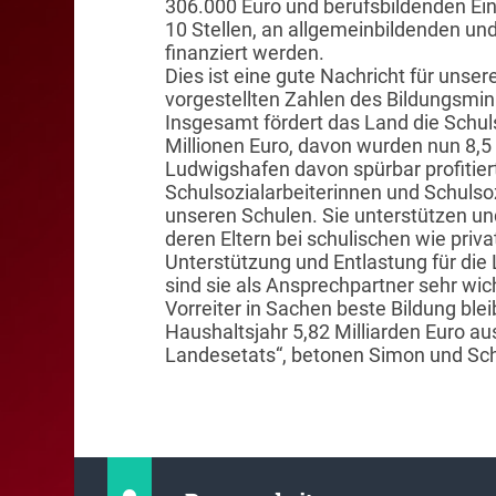
306.000 Euro und berufsbildenden Ei
10 Stellen, an allgemeinbildenden un
finanziert werden.
Dies ist eine gute Nachricht für unser
vorgestellten Zahlen des Bildungsmi
Insgesamt fördert das Land die Schuls
Millionen Euro, davon wurden nun 8,5 M
Ludwigshafen davon spürbar profitier
Schulsozialarbeiterinnen und Schulsozi
unseren Schulen. Sie unterstützen un
deren Eltern bei schulischen wie priv
Unterstützung und Entlastung für die 
sind sie als Ansprechpartner sehr wicht
Vorreiter in Sachen beste Bildung ble
Haushaltsjahr 5,82 Milliarden Euro au
Landesetats“, betonen Simon und Sch